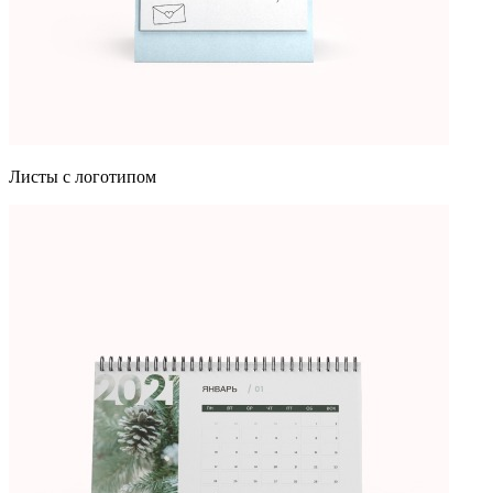
Листы с логотипом