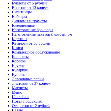
Буклеты от 5 рублей
Визитки от 13 копеек
Визитницы
Воблеры
Дипломы и грамоты
Ежедневники
Изготовление брошюры
Изготовление пакетов с логотипом
Картины
Каталоги от 30 рублей
Книги
Комплексное обслуживание
Конверты
Коробки
Кружки
Кубарики
Купоны
Лавсановые папки
Листовки от 37 копеек
Магниты
Меню
Наклейки
Новая продукция
Открытки от 2 рублей
Пазлы