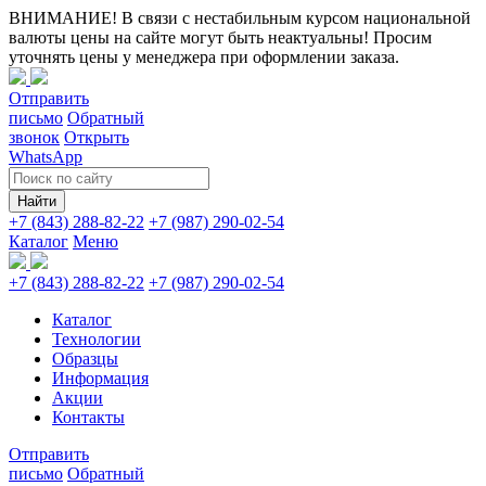
ВНИМАНИЕ! В связи с нестабильным курсом национальной
валюты цены на сайте могут быть неактуальны! Просим
уточнять цены у менеджера при оформлении заказа.
Отправить
письмо
Обратный
звонок
Открыть
WhatsApp
Найти
+7 (843) 288-82-22
+7 (987) 290-02-54
Каталог
Меню
+7 (843) 288-82-22
+7 (987) 290-02-54
Каталог
Технологии
Образцы
Информация
Акции
Контакты
Отправить
письмо
Обратный