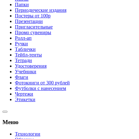
Папки
Периодические издания
Постеры от 100р
Презентации
Пригласительные
Промо сувениры
Ролл-ап
Ручки
Таблички
Тейбл-тенты
Тетради
Удостоверения
Учебники
Флаги
Фотокниги от 300 рублей
Футболки с нанесением
Чертежи
Этикетки
Меню
Технологии