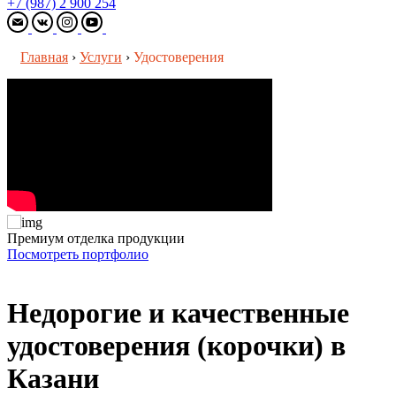
+7 (987) 2 900 254
Главная
›
Услуги
›
Удостоверения
Премиум отделка продукции
Посмотреть портфолио
Недорогие и качественные
удостоверения (корочки) в
Казани