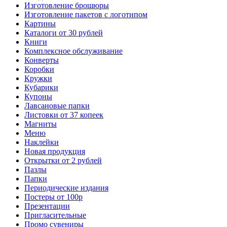
Изготовление брошюры
Изготовление пакетов с логотипом
Картины
Каталоги от 30 рублей
Книги
Комплексное обслуживание
Конверты
Коробки
Кружки
Кубарики
Купоны
Лавсановые папки
Листовки от 37 копеек
Магниты
Меню
Наклейки
Новая продукция
Открытки от 2 рублей
Пазлы
Папки
Периодические издания
Постеры от 100р
Презентации
Пригласительные
Промо сувениры