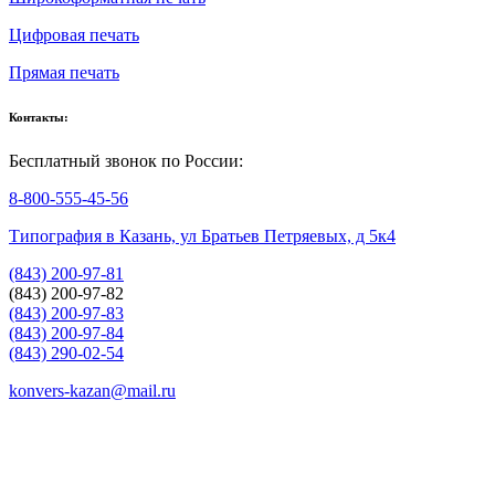
Цифровая печать
Прямая печать
Контакты:
Бесплатный звонок по России:
8-800-555-45-56
Типография в Казань, ул Братьев Петряевых, д 5к4
(843) 200-97-81
(843) 200-97-82
(843) 200-97-83
(843) 200-97-84
(843) 290-02-54
konvers-kazan@mail.ru