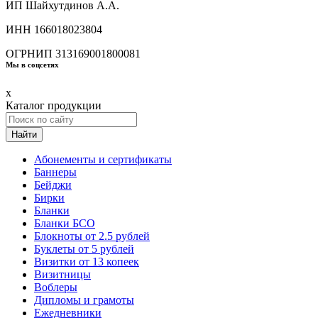
ИП Шайхутдинов А.А.
ИНН 166018023804
ОГРНИП 313169001800081
Мы в соцсетях
x
Каталог продукции
Найти
Абонементы и сертификаты
Баннеры
Бейджи
Бирки
Бланки
Бланки БСО
Блокноты от 2.5 рублей
Буклеты от 5 рублей
Визитки от 13 копеек
Визитницы
Воблеры
Дипломы и грамоты
Ежедневники