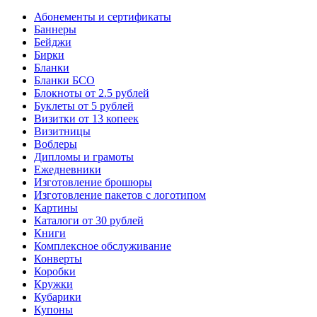
Абонементы и сертификаты
Баннеры
Бейджи
Бирки
Бланки
Бланки БСО
Блокноты от 2.5 рублей
Буклеты от 5 рублей
Визитки от 13 копеек
Визитницы
Воблеры
Дипломы и грамоты
Ежедневники
Изготовление брошюры
Изготовление пакетов с логотипом
Картины
Каталоги от 30 рублей
Книги
Комплексное обслуживание
Конверты
Коробки
Кружки
Кубарики
Купоны