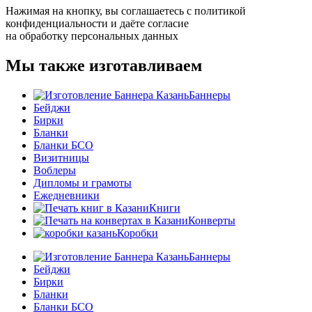
Нажимая на кнопку, вы соглашаетесь с
политикой
конфиденциальности
и даёте согласие
на
обработку персональных данных
Мы также изготавливаем
Баннеры
Бейджи
Бирки
Бланки
Бланки БСО
Визитницы
Воблеры
Дипломы и грамоты
Ежедневники
Книги
Конверты
Коробки
Баннеры
Бейджи
Бирки
Бланки
Бланки БСО