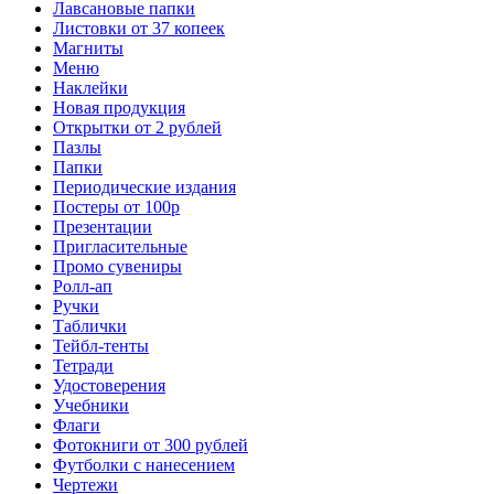
Лавсановые папки
Листовки от 37 копеек
Магниты
Меню
Наклейки
Новая продукция
Открытки от 2 рублей
Пазлы
Папки
Периодические издания
Постеры от 100р
Презентации
Пригласительные
Промо сувениры
Ролл-ап
Ручки
Таблички
Тейбл-тенты
Тетради
Удостоверения
Учебники
Флаги
Фотокниги от 300 рублей
Футболки с нанесением
Чертежи