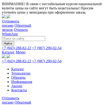
ВНИМАНИЕ! В связи с нестабильным курсом национальной
валюты цены на сайте могут быть неактуальны! Просим
уточнять цены у менеджера при оформлении заказа.
Отправить
письмо
Обратный
звонок
Открыть
WhatsApp
Найти
+7 (843) 288-82-22
+7 (987) 290-02-54
Каталог
Меню
+7 (843) 288-82-22
+7 (987) 290-02-54
Каталог
Технологии
Образцы
Информация
Акции
Контакты
Отправить
письмо
Обратный