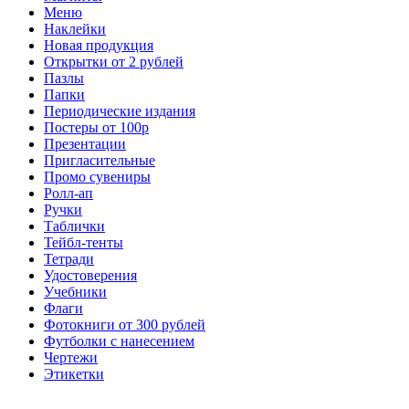
Меню
Наклейки
Новая продукция
Открытки от 2 рублей
Пазлы
Папки
Периодические издания
Постеры от 100р
Презентации
Пригласительные
Промо сувениры
Ролл-ап
Ручки
Таблички
Тейбл-тенты
Тетради
Удостоверения
Учебники
Флаги
Фотокниги от 300 рублей
Футболки с нанесением
Чертежи
Этикетки