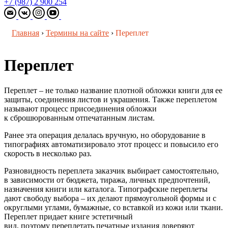
+7 (987) 2 900 254
Главная
›
Термины на сайте
›
Переплет
Переплет
Переплет – не только название плотной обложки книги для ее
защиты, соединения листов и украшения. Также переплетом
называют процесс присоединения обложки
к сброшюрованным отпечатанным листам.
Ранее эта операция делалась вручную, но оборудование в
типографиях автоматизировало этот процесс и повысило его
скорость в несколько раз.
Разновидность переплета заказчик выбирает самостоятельно,
в зависимости от бюджета, тиража, личных предпочтений,
назначения книги или каталога. Типографские переплеты
дают свободу выбора – их делают прямоугольной формы и с
округлыми углами, бумажные, со вставкой из кожи или ткани.
Переплет придает книге эстетичный
вид, поэтому переплетать печатные издания доверяют