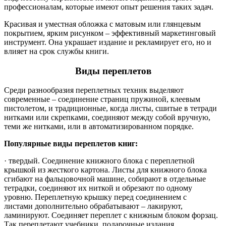
профессионалам, которые имеют опыт решения таких задач.
Красивая и уместная обложка с матовым или глянцевым
покрытием, ярким рисунком – эффективный маркетинговый
инструмент. Она украшает издание и рекламирует его, но и
влияет на срок службы книги.
Виды переплетов
Среди разнообразия переплетных техник выделяют
современные – соединение страниц пружиной, клеевым
пистолетом, и традиционные, когда листы, сшитые в тетради
нитками или скрепками, соединяют между собой вручную,
теми же нитками, или в автоматизированном порядке.
Популярные виды переплетов книг:
· твердый. Соединение книжного блока с переплетной
крышкой из жесткого картона. Листы для книжного блока
сгибают на фальцовочной машине, собирают в отдельные
тетрадки, соединяют их ниткой и обрезают по одному
уровню. Переплетную крышку перед соединением с
листами дополнительно обрабатывают – лакируют,
ламинируют. Соединяет переплет с книжным блоком форзац.
Так переплетают учебники, подарочные издания,