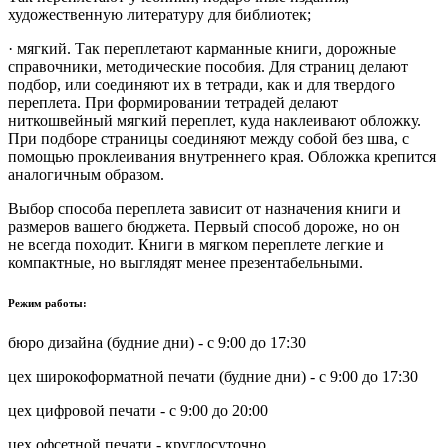
художественную литературу для библиотек;
· мягкий. Так переплетают карманные книги, дорожные
справочники, методические пособия. Для страниц делают
подбор, или соединяют их в тетради, как и для твердого
переплета. При формировании тетрадей делают
ниткошвейный мягкий переплет, куда наклеивают обложку.
При подборе страницы соединяют между собой без шва, с
помощью проклеивания внутреннего края. Обложка крепится
аналогичным образом.
Выбор способа переплета зависит от назначения книги и
размеров вашего бюджета. Первый способ дороже, но он
не всегда походит. Книги в мягком переплете легкие и
компактные, но выглядят менее презентабельными.
Режим работы:
бюро дизайна (будние дни) - с 9:00 до 17:30
цех широкоформатной печати (будние дни) - с 9:00 до 17:30
цех цифровой печати - с 9:00 до 20:00
цех офсетной печати - круглосуточно