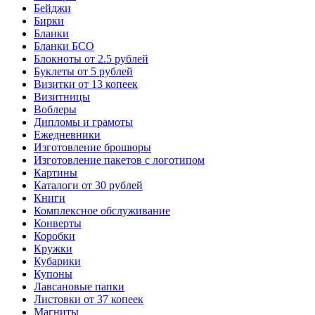
Бейджи
Бирки
Бланки
Бланки БСО
Блокноты от 2.5 рублей
Буклеты от 5 рублей
Визитки от 13 копеек
Визитницы
Воблеры
Дипломы и грамоты
Ежедневники
Изготовление брошюры
Изготовление пакетов с логотипом
Картины
Каталоги от 30 рублей
Книги
Комплексное обслуживание
Конверты
Коробки
Кружки
Кубарики
Купоны
Лавсановые папки
Листовки от 37 копеек
Магниты