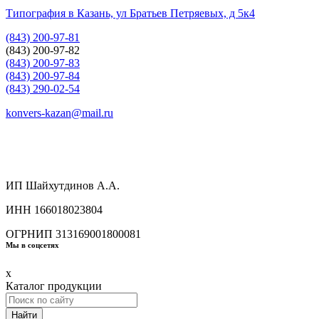
Типография в Казань, ул Братьев Петряевых, д 5к4
(843) 200-97-81
(843) 200-97-82
(843) 200-97-83
(843) 200-97-84
(843) 290-02-54
konvers-kazan@mail.ru
ИП Шайхутдинов А.А.
ИНН 166018023804
ОГРНИП 313169001800081
Мы в соцсетях
x
Каталог продукции
Найти