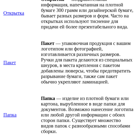
информация, напечатанная на плотной
бумаге 300 грамм или дизайнерской бумаге,
Открытка
бывает разных размеров и форм. Часто на
открытках используют тиснение для
придачи ей более презентабельного вида.
Пакет
— упаковочная продукция с вашим
логотипом или фотографией,
изготавливается различных размеров.
Ручки для пакета делаются из специальных
Пакет
шнуров, в места крепления с пакетом
добавлены люверсы, чтобы предотвратить
разрывание бумаги, также сам пакет
обычно укрепляют ламинацией.
Папка
— изделие из плотной бумаги или
картона, вырубленное в виде папки для
документов. Возможно нанесение логотипа
Папка
или любой другой информации с обоих
сторон папки. Существует множество
видов папок с разнообразными способами
сборки.