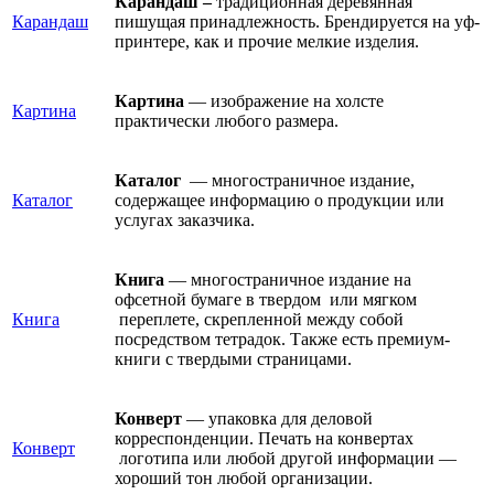
Карандаш –
традиционная деревянная
Карандаш
пишущая принадлежность. Брендируется на уф-
принтере, как и прочие мелкие изделия.
Картина
— изображение на холсте
Картина
практически любого размера.
Каталог
— многостраничное издание,
Каталог
содержащее информацию о продукции или
услугах заказчика.
Книга
— многостраничное издание на
офсетной бумаге в твердом или мягком
Книга
переплете, скрепленной между собой
посредством тетрадок. Также есть премиум-
книги с твердыми страницами.
Конверт
— упаковка для деловой
корреспонденции. Печать на конвертах
Конверт
логотипа или любой другой информации —
хороший тон любой организации.