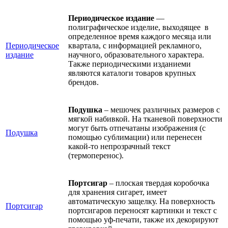
Периодическое издание
—
полиграфическое изделие, выходящее в
определенное время каждого месяца или
Периодическое
квартала, с информацией рекламного,
издание
научного, образовательного характера.
Также периодическими изданиеми
являются каталоги товаров крупных
брендов.
Подушка
– мешочек различных размеров с
мягкой набивкой. На тканевой поверхности
могут быть отпечатаны изображения (с
Подушка
помощью сублимации) или перенесен
какой-то непрозрачный текст
(термоперенос).
Портсигар
– плоская твердая коробочка
для хранения сигарет, имеет
автоматическую защелку. На поверхность
Портсигар
портсигаров переносят картинки и текст с
помощью уф-печати, также их декорируют