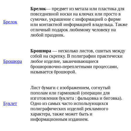
Брелок
— предмет из метала или пластика для
повседневной носки на ключах или просто в
сумочке, украшение с информацией о фирме
Брелок
или контактной информацией владельца. Также
отличный подарок любимому человеку на
любой праздник.
Брошюра
— несколько листов, сшитых между
собой на скрепку. В полиграфии практически
Брошюра
любое изделие, заканчивающиеся
брошюровочно-переплетными процессами,
называется брошюрой.
Лист бумаги с изображением, согнутый
пополам или гармошкой (операции для
изготовления буклета : фальцовка и биговка).
Буклет
Одно из самых часто использующихся
полиграфических изделий рекламного
характера, также может быть и
информационным изданием.