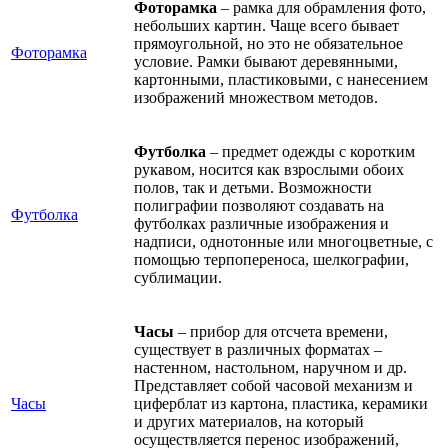
Фоторамка
– рамка для обрамления фото,
небольших картин. Чаще всего бывает
прямоугольной, но это не обязательное
Фоторамка
условие. Рамки бывают деревянными,
картонными, пластиковыми, с нанесением
изображений множеством методов.
Футболка
– предмет одежды с коротким
рукавом, носится как взрослыми обоих
полов, так и детьми. Возможности
полиграфии позволяют создавать на
Футболка
футболках различные изображения и
надписи, однотонные или многоцветные, с
помощью терпопереноса, шелкографии,
сублимации.
Часы
– прибор для отсчета времени,
существует в различных форматах –
настенном, настольном, наручном и др.
Представляет собой часовой механизм и
Часы
циферблат из картона, пластика, керамики
и других материалов, на который
осуществляется перенос изображений,