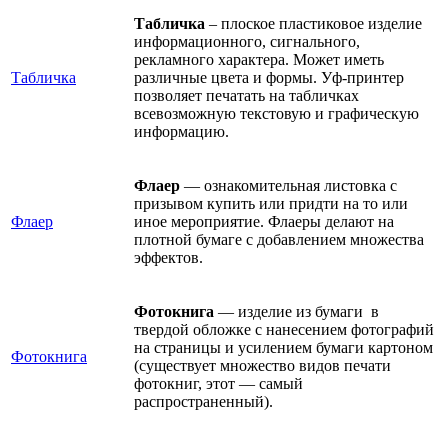
Табличка
– плоское пластиковое изделие
информационного, сигнального,
рекламного характера. Может иметь
Табличка
различные цвета и формы. Уф-принтер
позволяет печатать на табличках
всевозможную текстовую и графическую
информацию.
Флаер
— ознакомительная листовка с
призывом купить или придти на то или
Флаер
иное мероприятие. Флаеры делают на
плотной бумаге с добавлением множества
эффектов.
Фотокнига
— изделие из бумаги в
твердой обложке с нанесением фотографий
на страницы и усилением бумаги картоном
Фотокнига
(существует множество видов печати
фотокниг, этот — самый
распространенный).