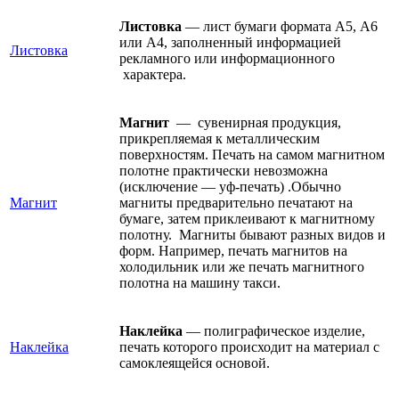
Листовка
— лист бумаги формата А5, А6
или А4, заполненный информацией
Листовка
рекламного или информационного
характера.
Магнит
— сувенирная продукция,
прикрепляемая к металлическим
поверхностям. Печать на самом магнитном
полотне практически невозможна
(исключение — уф-печать) .Обычно
Магнит
магниты предварительно печатают на
бумаге, затем приклеивают к магнитному
полотну. Магниты бывают разных видов и
форм. Например, печать магнитов на
холодильник или же печать магнитного
полотна на машину такси.
Наклейка
— полиграфическое изделие,
Наклейка
печать которого происходит на материал с
самоклеящейся основой.