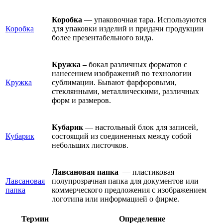
Коробка
— упаковочная тара. Используются
Коробка
для упаковки изделий и придачи продукции
более презентабельного вида.
Кружка –
бокал различных форматов с
нанесением изображений по технологии
Кружка
сублимации. Бывают фарфоровыми,
стеклянными, металлическими, различных
форм и размеров.
Кубарик
— настольный блок для записей,
Кубарик
состоящий из соединенных между собой
небольших листочков.
Лавсановая папка
— пластиковая
Лавсановая
полупрозрачная папка для документов или
папка
коммерческого предложения с изображением
логотипа или информацией о фирме.
Термин
Определение