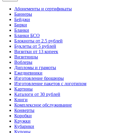
Абонементы и сертификаты
Баннеры
Бейджи
Бирки
Бланки
Бланки БСО
Блокноты от 2.5 рублей
Буклеты от 5 рублей
Визитки от 13 копеек
Визитницы
Воблеры
Дипломы и грамоты
Ежедневники
Изготовление брошюры
Изготовление пакетов с логотипом
Картины
Каталоги от 30 рублей
Книги
Комплексное обслуживание
Конверты
Коробки
Кружки
Кубарики
Купоны