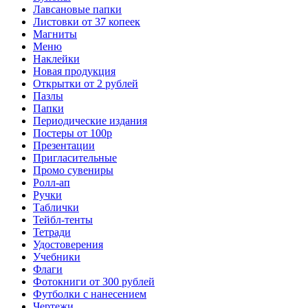
Лавсановые папки
Листовки от 37 копеек
Магниты
Меню
Наклейки
Новая продукция
Открытки от 2 рублей
Пазлы
Папки
Периодические издания
Постеры от 100р
Презентации
Пригласительные
Промо сувениры
Ролл-ап
Ручки
Таблички
Тейбл-тенты
Тетради
Удостоверения
Учебники
Флаги
Фотокниги от 300 рублей
Футболки с нанесением
Чертежи