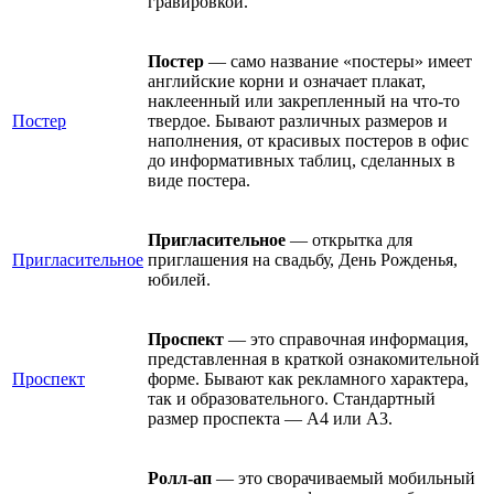
гравировкой.
Постер
— само название «постеры» имеет
английские корни и означает плакат,
наклеенный или закрепленный на что-то
Постер
твердое. Бывают различных размеров и
наполнения, от красивых постеров в офис
до информативных таблиц, сделанных в
виде постера.
Пригласительное
— открытка для
Пригласительное
приглашения на свадьбу, День Рожденья,
юбилей.
Проспект
— это справочная информация,
представленная в краткой ознакомительной
Проспект
форме. Бывают как рекламного характера,
так и образовательного. Стандартный
размер проспекта — А4 или А3.
Ролл-ап
— это сворачиваемый мобильный