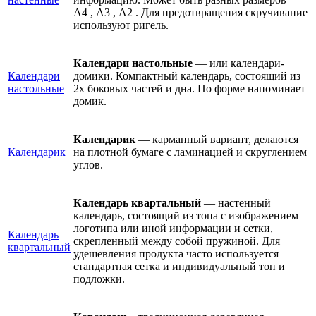
А4 , А3 , А2 . Для предотвращения скручивание
используют ригель.
Календари настольные
— или календари-
Календари
домики. Компактный календарь, состоящий из
настольные
2х боковых частей и дна. По форме напоминает
домик.
Календарик
— карманный вариант, делаются
Календарик
на плотной бумаге с ламинацией и скруглением
углов.
Календарь квартальный
— настенный
календарь, состоящий из топа с изображением
логотипа или иной информации и сетки,
Календарь
скрепленный между собой пружиной. Для
квартальный
удешевления продукта часто используется
стандартная сетка и индивидуальный топ и
подложки.