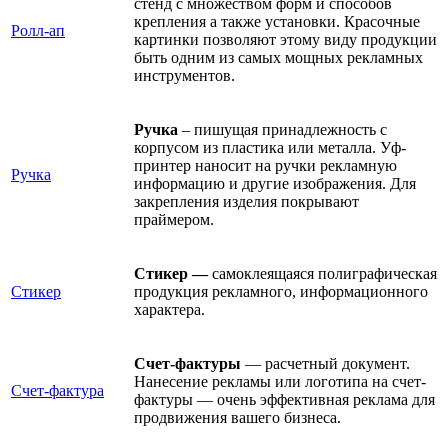
стенд с множеством форм и способов
крепления а также установки. Красочные
Ролл-ап
картинки позволяют этому виду продукции
быть одним из самых мощных рекламных
инструментов.
Ручка
– пишущая принадлежность с
корпусом из пластика или металла. Уф-
принтер наносит на ручки рекламную
Ручка
информацию и другие изображения. Для
закрепления изделия покрывают
праймером.
Стикер —
самоклеящаяся полиграфическая
Стикер
продукция рекламного, информационного
характера.
Счет-фактуры
— расчетный документ.
Нанесение рекламы или логотипа на счет-
Счет-фактура
фактуры — очень эффективная реклама для
продвижения вашего бизнеса.