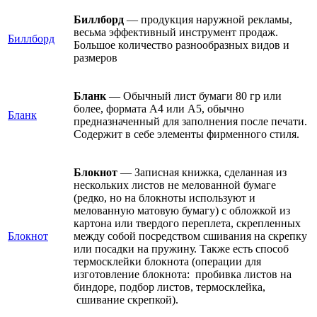
Биллборд
— продукция наружной рекламы,
весьма эффективный инструмент продаж.
Биллборд
Большое количество разнообразных видов и
размеров
Бланк
— Обычный лист бумаги 80 гр или
более, формата А4 или А5, обычно
Бланк
предназначенный для заполнения после печати.
Содержит в себе элементы фирменного стиля.
Блокнот
— Записная книжка, сделанная из
нескольких листов не мелованной бумаге
(редко, но на блокноты используют и
мелованную матовую бумагу) с обложкой из
картона или твердого переплета, скрепленных
Блокнот
между собой посредством сшивания на скрепку
или посадки на пружину. Также есть способ
термосклейки блокнота (операции для
изготовление блокнота: пробивка листов на
биндоре, подбор листов, термосклейка,
сшивание скрепкой).