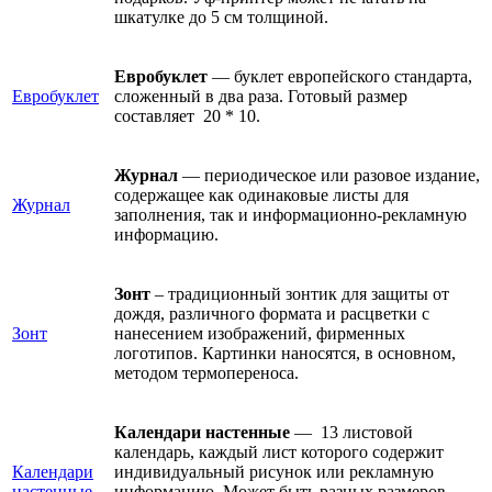
шкатулке до 5 см толщиной.
Евробуклет
— буклет европейского стандарта,
Евробуклет
сложенный в два раза. Готовый размер
составляет 20 * 10.
Журнал
— периодическое или разовое издание,
содержащее как одинаковые листы для
Журнал
заполнения, так и информационно-рекламную
информацию.
Зонт
– традиционный зонтик для защиты от
дождя, различного формата и расцветки с
Зонт
нанесением изображений, фирменных
логотипов. Картинки наносятся, в основном,
методом термопереноса.
Календари настенные
— 13 листовой
календарь, каждый лист которого содержит
Календари
индивидуальный рисунок или рекламную
настенные
информацию. Может быть разных размеров —