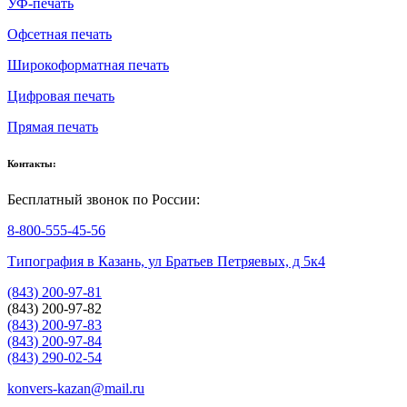
УФ-печать
Офсетная печать
Широкоформатная печать
Цифровая печать
Прямая печать
Контакты:
Бесплатный звонок по России:
8-800-555-45-56
Типография в Казань, ул Братьев Петряевых, д 5к4
(843) 200-97-81
(843) 200-97-82
(843) 200-97-83
(843) 200-97-84
(843) 290-02-54
konvers-kazan@mail.ru