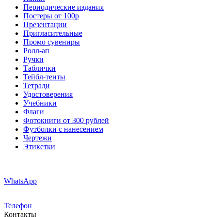
Периодические издания
Постеры от 100р
Презентации
Пригласительные
Промо сувениры
Ролл-ап
Ручки
Таблички
Тейбл-тенты
Тетради
Удостоверения
Учебники
Флаги
Фотокниги от 300 рублей
Футболки с нанесением
Чертежи
Этикетки
WhatsApp
Телефон
Контакты