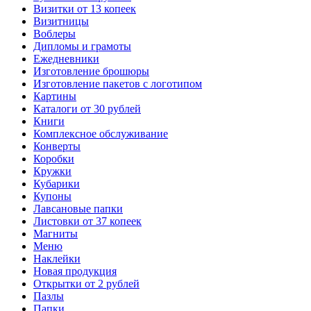
Визитки от 13 копеек
Визитницы
Воблеры
Дипломы и грамоты
Ежедневники
Изготовление брошюры
Изготовление пакетов с логотипом
Картины
Каталоги от 30 рублей
Книги
Комплексное обслуживание
Конверты
Коробки
Кружки
Кубарики
Купоны
Лавсановые папки
Листовки от 37 копеек
Магниты
Меню
Наклейки
Новая продукция
Открытки от 2 рублей
Пазлы
Папки