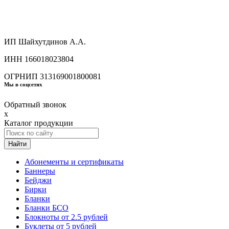
ИП Шайхутдинов А.А.
ИНН 166018023804
ОГРНИП 313169001800081
Мы в соцсетях
Обратный звонок
x
Каталог продукции
Найти
Абонементы и сертификаты
Баннеры
Бейджи
Бирки
Бланки
Бланки БСО
Блокноты от 2.5 рублей
Буклеты от 5 рублей