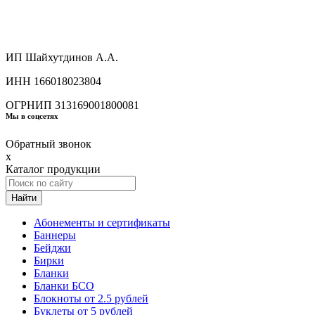
ИП Шайхутдинов А.А.
ИНН 166018023804
ОГРНИП 313169001800081
Мы в соцсетях
Обратный звонок
x
Каталог продукции
Найти
Абонементы и сертификаты
Баннеры
Бейджи
Бирки
Бланки
Бланки БСО
Блокноты от 2.5 рублей
Буклеты от 5 рублей