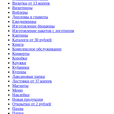
Визитки от 13 копеек
Визитницы
Воблеры
Дипломы и грамоты
Ежедневники
Изготовление брошюры
Изготовление пакетов с логотипом
Картины
Каталоги от 30 рублей
Книги
Комплексное обслуживание
Конверты
Коробки
Кружки
Кубарики
Купоны
Лавсановые папки
Листовки от 37 копеек
Магниты
Меню
Наклейки
Новая продукция
Открытки от 2 рублей
Пазлы
Папки