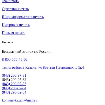
УФ-печать
Офсетная печать
Широкоформатная печать
Цифровая печать
Прямая печать
Контакты:
Бесплатный звонок по России:
8-800-555-45-56
Типография в Казань, ул Братьев Петряевых, д 5к4
(843) 200-97-81
(843) 200-97-82
(843) 200-97-83
(843) 200-97-84
(843) 290-02-54
konvers-kazan@mail.ru