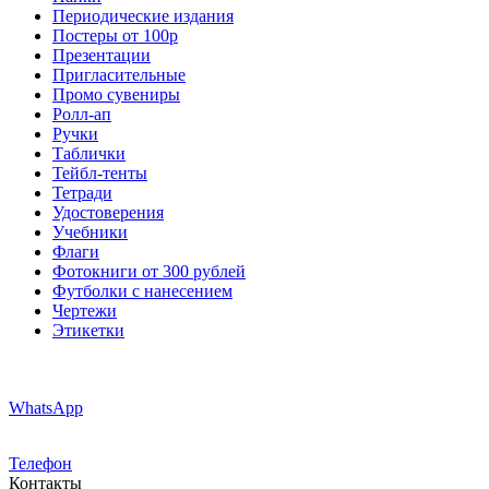
Периодические издания
Постеры от 100р
Презентации
Пригласительные
Промо сувениры
Ролл-ап
Ручки
Таблички
Тейбл-тенты
Тетради
Удостоверения
Учебники
Флаги
Фотокниги от 300 рублей
Футболки с нанесением
Чертежи
Этикетки
WhatsApp
Телефон
Контакты