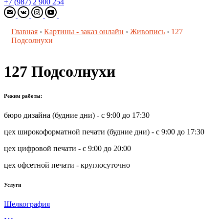
+7 (987) 2 900 254
Главная
›
Картины - заказ онлайн
›
Живопись
›
127
Подсолнухи
127 Подсолнухи
Режим работы:
бюро дизайна (будние дни) - с 9:00 до 17:30
цех широкоформатной печати (будние дни) - с 9:00 до 17:30
цех цифровой печати - с 9:00 до 20:00
цех офсетной печати - круглосуточно
Услуги
Шелкография