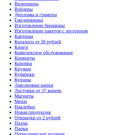
Визитницы
Воблеры
Дипломы и грамоты
Ежедневники
Изготовление брошюры
Изготовление пакетов с логотипом
Картины
Каталоги от 30 рублей
Книги
Комплексное обслуживание
Конверты
Коробки
Кружки
Кубарики
Купоны
Лавсановые папки
Листовки от 37 копеек
Магниты
Меню
Наклейки
Новая продукция
Открытки от 2 рублей
Пазлы
Папки
Периодические издания