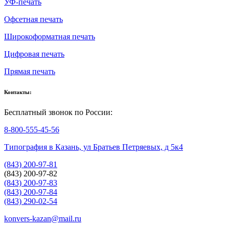
УФ-печать
Офсетная печать
Широкоформатная печать
Цифровая печать
Прямая печать
Контакты:
Бесплатный звонок по России:
8-800-555-45-56
Типография в Казань, ул Братьев Петряевых, д 5к4
(843) 200-97-81
(843) 200-97-82
(843) 200-97-83
(843) 200-97-84
(843) 290-02-54
konvers-kazan@mail.ru