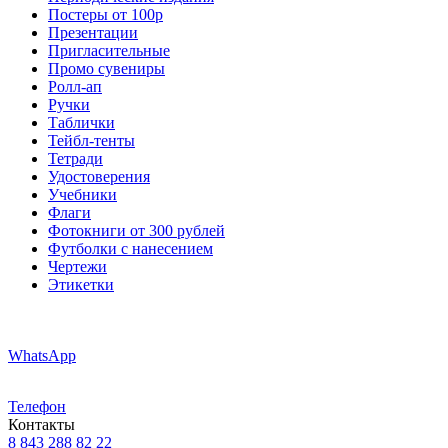
Постеры от 100р
Презентации
Пригласительные
Промо сувениры
Ролл-ап
Ручки
Таблички
Тейбл-тенты
Тетради
Удостоверения
Учебники
Флаги
Фотокниги от 300 рублей
Футболки с нанесением
Чертежи
Этикетки
WhatsApp
Телефон
Контакты
8 843 288 82 22