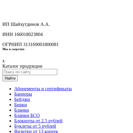
ИП Шайхутдинов А.А.
ИНН 166018023804
ОГРНИП 313169001800081
Мы в соцсетях
x
Каталог продукции
Найти
Абонементы и сертификаты
Баннеры
Бейджи
Бирки
Бланки
Бланки БСО
Блокноты от 2.5 рублей
Буклеты от 5 рублей
Визитки от 13 копеек