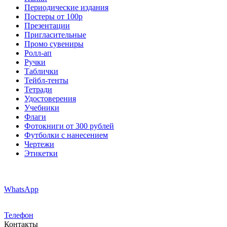
Периодические издания
Постеры от 100р
Презентации
Пригласительные
Промо сувениры
Ролл-ап
Ручки
Таблички
Тейбл-тенты
Тетради
Удостоверения
Учебники
Флаги
Фотокниги от 300 рублей
Футболки с нанесением
Чертежи
Этикетки
WhatsApp
Телефон
Контакты