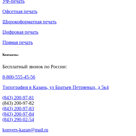
УФ-печать
Офсетная печать
Широкоформатная печать
Цифровая печать
Прямая печать
Контакты:
Бесплатный звонок по России:
8-800-555-45-56
Типография в Казань, ул Братьев Петряевых, д 5к4
(843) 200-97-81
(843) 200-97-82
(843) 200-97-83
(843) 200-97-84
(843) 290-02-54
konvers-kazan@mail.ru