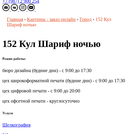
+7 (987) 2 900 254
Главная
›
Картины - заказ онлайн
›
Город
›
152 Кул
Шариф ночью
152 Кул Шариф ночью
Режим работы:
бюро дизайна (будние дни) - с 9:00 до 17:30
цех широкоформатной печати (будние дни) - с 9:00 до 17:30
цех цифровой печати - с 9:00 до 20:00
цех офсетной печати - круглосуточно
Услуги
Шелкография