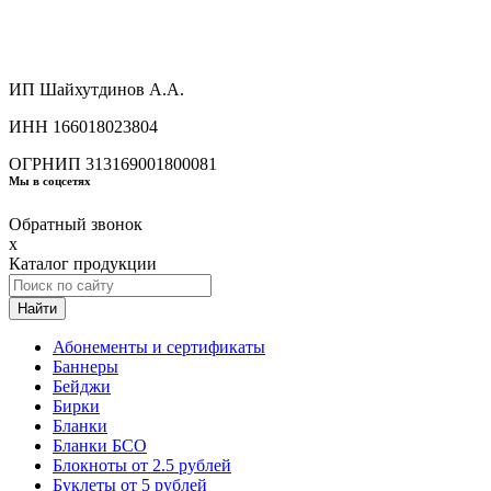
ИП Шайхутдинов А.А.
ИНН 166018023804
ОГРНИП 313169001800081
Мы в соцсетях
Обратный звонок
x
Каталог продукции
Найти
Абонементы и сертификаты
Баннеры
Бейджи
Бирки
Бланки
Бланки БСО
Блокноты от 2.5 рублей
Буклеты от 5 рублей