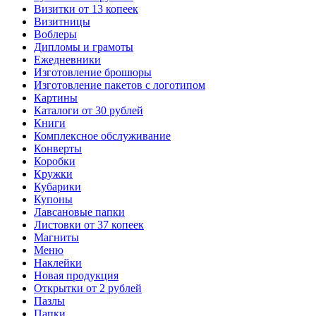
Визитки от 13 копеек
Визитницы
Воблеры
Дипломы и грамоты
Ежедневники
Изготовление брошюры
Изготовление пакетов с логотипом
Картины
Каталоги от 30 рублей
Книги
Комплексное обслуживание
Конверты
Коробки
Кружки
Кубарики
Купоны
Лавсановые папки
Листовки от 37 копеек
Магниты
Меню
Наклейки
Новая продукция
Открытки от 2 рублей
Пазлы
Папки