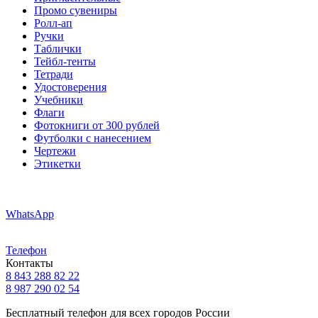
Промо сувениры
Ролл-ап
Ручки
Таблички
Тейбл-тенты
Тетради
Удостоверения
Учебники
Флаги
Фотокниги от 300 рублей
Футболки с нанесением
Чертежи
Этикетки
WhatsApp
Телефон
Контакты
8 843 288 82 22
8 987 290 02 54
Бесплатный телефон для всех городов России