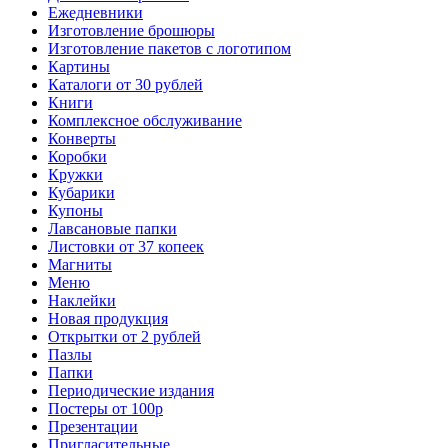
Ежедневники
Изготовление брошюры
Изготовление пакетов с логотипом
Картины
Каталоги от 30 рублей
Книги
Комплексное обслуживание
Конверты
Коробки
Кружки
Кубарики
Купоны
Лавсановые папки
Листовки от 37 копеек
Магниты
Меню
Наклейки
Новая продукция
Открытки от 2 рублей
Пазлы
Папки
Периодические издания
Постеры от 100р
Презентации
Пригласительные