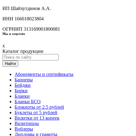
ИП Шайхутдинов А.А.
ИНН 166018023804
ОГРНИП 313169001800081
Мы в соцсетях
x
Каталог продукции
Найти
Абонементы и сертификаты
Баннеры
Бейджи
Бирки
Бланки
Бланки БСО
Блокноты от 2.5 рублей
Буклеты от 5 рублей
Визитки от 13 копеек
Визитницы
Воблеры
Дипломы и грамоты