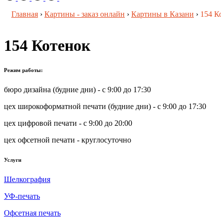
Главная
›
Картины - заказ онлайн
›
Картины в Казани
›
154 К
154 Котенок
Режим работы:
бюро дизайна (будние дни) - с 9:00 до 17:30
цех широкоформатной печати (будние дни) - с 9:00 до 17:30
цех цифровой печати - с 9:00 до 20:00
цех офсетной печати - круглосуточно
Услуги
Шелкография
УФ-печать
Офсетная печать