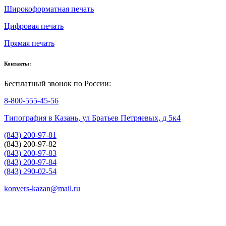
Широкоформатная печать
Цифровая печать
Прямая печать
Контакты:
Бесплатный звонок по России:
8-800-555-45-56
Типография в Казань, ул Братьев Петряевых, д 5к4
(843) 200-97-81
(843) 200-97-82
(843) 200-97-83
(843) 200-97-84
(843) 290-02-54
konvers-kazan@mail.ru