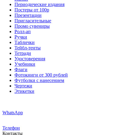
Периодические издания
Постеры от 100р
Презентации
Пригласительные
Промо сувениры
Ролл-ап
Ручки
Таблички
Тейбл-тенты
Тетради
Удостоверения
Учебники
Флаги
Фотокниги от 300 рублей
Футболки с нанесением
Чертежи
Этикетки
WhatsApp
Телефон
Контакты