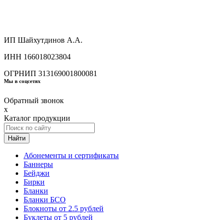
ИП Шайхутдинов А.А.
ИНН 166018023804
ОГРНИП 313169001800081
Мы в соцсетях
Обратный звонок
x
Каталог продукции
Найти
Абонементы и сертификаты
Баннеры
Бейджи
Бирки
Бланки
Бланки БСО
Блокноты от 2.5 рублей
Буклеты от 5 рублей