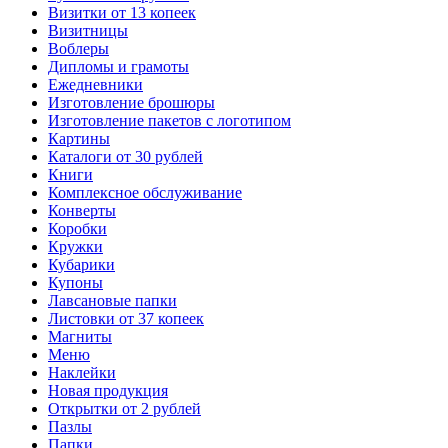
Визитки от 13 копеек
Визитницы
Воблеры
Дипломы и грамоты
Ежедневники
Изготовление брошюры
Изготовление пакетов с логотипом
Картины
Каталоги от 30 рублей
Книги
Комплексное обслуживание
Конверты
Коробки
Кружки
Кубарики
Купоны
Лавсановые папки
Листовки от 37 копеек
Магниты
Меню
Наклейки
Новая продукция
Открытки от 2 рублей
Пазлы
Папки