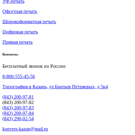
УФ-печать
Офсетная печать
Широкоформатная печать
Цифровая печать
Прямая печать
Контакты:
Бесплатный звонок по России:
8-800-555-45-56
Типография в Казань, ул Братьев Петряевых, д 5к4
(843) 200-97-81
(843) 200-97-82
(843) 200-97-83
(843) 200-97-84
(843) 290-02-54
konvers-kazan@mail.ru