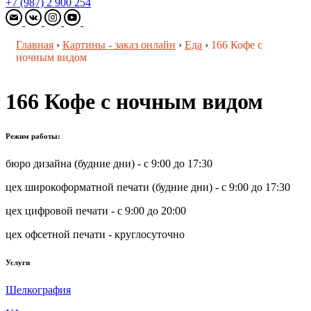
+7 (987) 2 900 254
Главная
›
Картины - заказ онлайн
›
Еда
›
166 Кофе с
ночным видом
166 Кофе с ночным видом
Режим работы:
бюро дизайна (будние дни) - с 9:00 до 17:30
цех широкоформатной печати (будние дни) - с 9:00 до 17:30
цех цифровой печати - с 9:00 до 20:00
цех офсетной печати - круглосуточно
Услуги
Шелкография