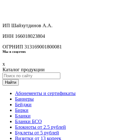
ИП Шайхутдинов А.А.
ИНН 166018023804
ОГРНИП 313169001800081
Мы в соцсетях
x
Каталог продукции
Найти
Абонементы и сертификаты
Баннеры
Бейджи
Бирки
Бланки
Бланки БСО
Блокноты от 2.5 рублей
Буклеты от 5 рублей
Визитки от 13 копеек