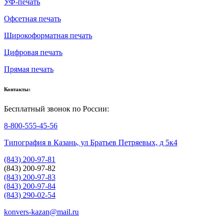
УФ-печать
Офсетная печать
Широкоформатная печать
Цифровая печать
Прямая печать
Контакты:
Бесплатный звонок по России:
8-800-555-45-56
Типография в Казань, ул Братьев Петряевых, д 5к4
(843) 200-97-81
(843) 200-97-82
(843) 200-97-83
(843) 200-97-84
(843) 290-02-54
konvers-kazan@mail.ru