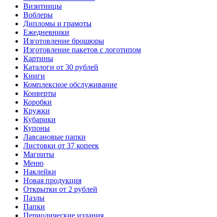
Визитницы
Воблеры
Дипломы и грамоты
Ежедневники
Изготовление брошюры
Изготовление пакетов с логотипом
Картины
Каталоги от 30 рублей
Книги
Комплексное обслуживание
Конверты
Коробки
Кружки
Кубарики
Купоны
Лавсановые папки
Листовки от 37 копеек
Магниты
Меню
Наклейки
Новая продукция
Открытки от 2 рублей
Пазлы
Папки
Периодические издания