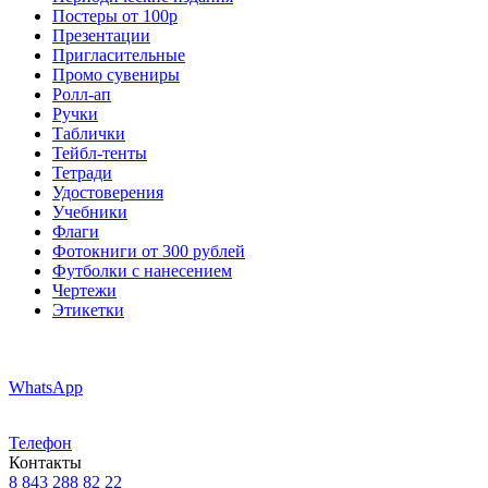
Постеры от 100р
Презентации
Пригласительные
Промо сувениры
Ролл-ап
Ручки
Таблички
Тейбл-тенты
Тетради
Удостоверения
Учебники
Флаги
Фотокниги от 300 рублей
Футболки с нанесением
Чертежи
Этикетки
WhatsApp
Телефон
Контакты
8 843 288 82 22