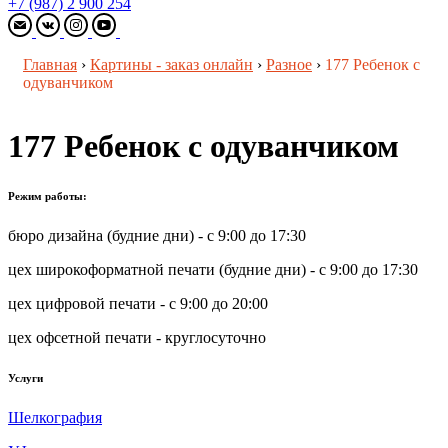
+7 (987) 2 900 254
Главная
›
Картины - заказ онлайн
›
Разное
›
177 Ребенок с
одуванчиком
177 Ребенок с одуванчиком
Режим работы:
бюро дизайна (будние дни) - с 9:00 до 17:30
цех широкоформатной печати (будние дни) - с 9:00 до 17:30
цех цифровой печати - с 9:00 до 20:00
цех офсетной печати - круглосуточно
Услуги
Шелкография