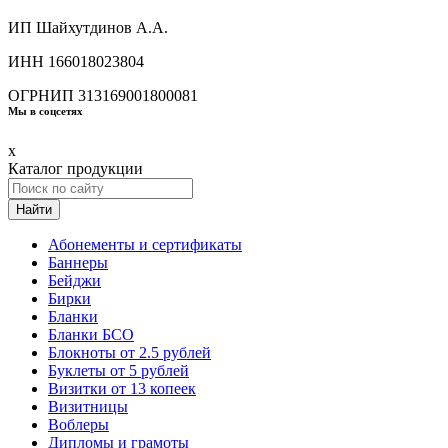
ИП Шайхутдинов А.А.
ИНН 166018023804
ОГРНИП 313169001800081
Мы в соцсетях
x
Каталог продукции
Найти
Абонементы и сертификаты
Баннеры
Бейджи
Бирки
Бланки
Бланки БСО
Блокноты от 2.5 рублей
Буклеты от 5 рублей
Визитки от 13 копеек
Визитницы
Воблеры
Дипломы и грамоты