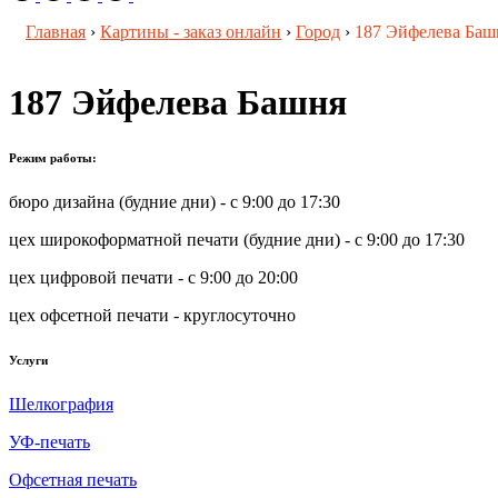
Главная
›
Картины - заказ онлайн
›
Город
›
187 Эйфелева Баш
187 Эйфелева Башня
Режим работы:
бюро дизайна (будние дни) - с 9:00 до 17:30
цех широкоформатной печати (будние дни) - с 9:00 до 17:30
цех цифровой печати - с 9:00 до 20:00
цех офсетной печати - круглосуточно
Услуги
Шелкография
УФ-печать
Офсетная печать