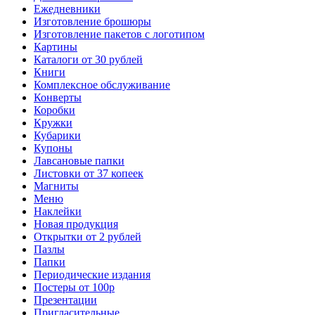
Ежедневники
Изготовление брошюры
Изготовление пакетов с логотипом
Картины
Каталоги от 30 рублей
Книги
Комплексное обслуживание
Конверты
Коробки
Кружки
Кубарики
Купоны
Лавсановые папки
Листовки от 37 копеек
Магниты
Меню
Наклейки
Новая продукция
Открытки от 2 рублей
Пазлы
Папки
Периодические издания
Постеры от 100р
Презентации
Пригласительные