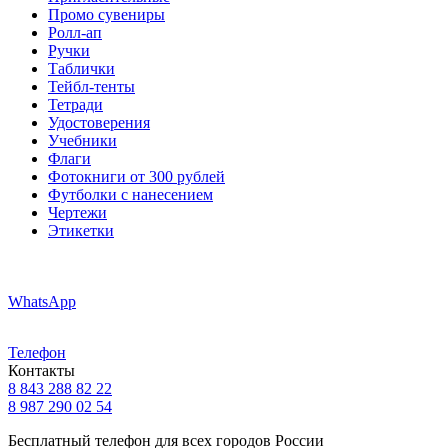
Промо сувениры
Ролл-ап
Ручки
Таблички
Тейбл-тенты
Тетради
Удостоверения
Учебники
Флаги
Фотокниги от 300 рублей
Футболки с нанесением
Чертежи
Этикетки
WhatsApp
Телефон
Контакты
8 843 288 82 22
8 987 290 02 54
Бесплатный телефон для всех городов России