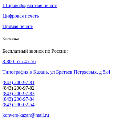
Широкоформатная печать
Цифровая печать
Прямая печать
Контакты:
Бесплатный звонок по России:
8-800-555-45-56
Типография в Казань, ул Братьев Петряевых, д 5к4
(843) 200-97-81
(843) 200-97-82
(843) 200-97-83
(843) 200-97-84
(843) 290-02-54
konvers-kazan@mail.ru