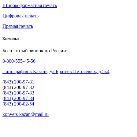
Широкоформатная печать
Цифровая печать
Прямая печать
Контакты:
Бесплатный звонок по России:
8-800-555-45-56
Типография в Казань, ул Братьев Петряевых, д 5к4
(843) 200-97-81
(843) 200-97-82
(843) 200-97-83
(843) 200-97-84
(843) 290-02-54
konvers-kazan@mail.ru