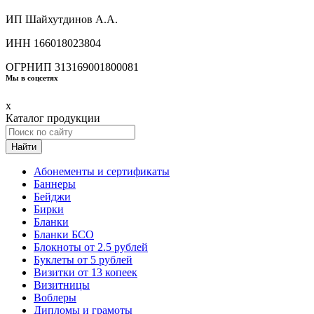
ИП Шайхутдинов А.А.
ИНН 166018023804
ОГРНИП 313169001800081
Мы в соцсетях
x
Каталог продукции
Найти
Абонементы и сертификаты
Баннеры
Бейджи
Бирки
Бланки
Бланки БСО
Блокноты от 2.5 рублей
Буклеты от 5 рублей
Визитки от 13 копеек
Визитницы
Воблеры
Дипломы и грамоты