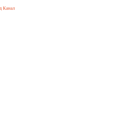
д Канал