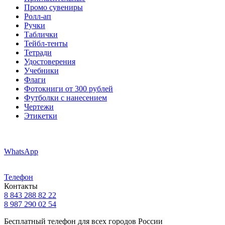
Промо сувениры
Ролл-ап
Ручки
Таблички
Тейбл-тенты
Тетради
Удостоверения
Учебники
Флаги
Фотокниги от 300 рублей
Футболки с нанесением
Чертежи
Этикетки
WhatsApp
Телефон
Контакты
8 843 288 82 22
8 987 290 02 54
Бесплатный телефон для всех городов России