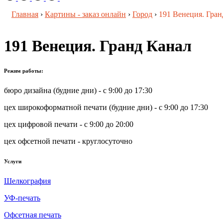
Главная
›
Картины - заказ онлайн
›
Город
›
191 Венеция. Гран
191 Венеция. Гранд Канал
Режим работы:
бюро дизайна (будние дни) - с 9:00 до 17:30
цех широкоформатной печати (будние дни) - с 9:00 до 17:30
цех цифровой печати - с 9:00 до 20:00
цех офсетной печати - круглосуточно
Услуги
Шелкография
УФ-печать
Офсетная печать