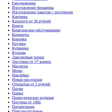
Ежедневники
Изготовление брошюры
Изготовление пакетов с логотипом
Картины
Каталоги от 30 рублей
Книги
Комплексное обслуживание
Конверты
Коробки
Кружки
Кубарики
Купоны
Лавсановые папки
Листовки от 37 копеек
Магниты
Меню
Наклейки
Новая продукция
Открытки от 2 рублей
Пазлы
Папки
Периодические издания
Постеры от 100р
Презентации
Пригласительные