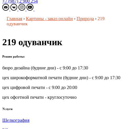
+7 (987) 2 900 254
Главная
›
Картины - заказ онлайн
›
Природа
›
219
одуванчик
219 одуванчик
Режим работы:
бюро дизайна (будние дни) - с 9:00 до 17:30
цех широкоформатной печати (будние дни) - с 9:00 до 17:30
цех цифровой печати - с 9:00 до 20:00
цех офсетной печати - круглосуточно
Услуги
Шелкография