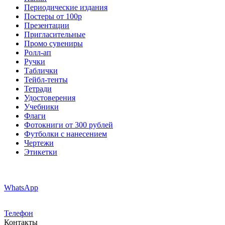
Периодические издания
Постеры от 100р
Презентации
Пригласительные
Промо сувениры
Ролл-ап
Ручки
Таблички
Тейбл-тенты
Тетради
Удостоверения
Учебники
Флаги
Фотокниги от 300 рублей
Футболки с нанесением
Чертежи
Этикетки
WhatsApp
Телефон
Контакты