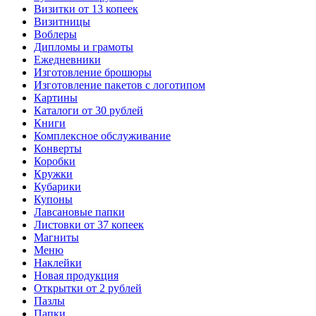
Визитки от 13 копеек
Визитницы
Воблеры
Дипломы и грамоты
Ежедневники
Изготовление брошюры
Изготовление пакетов с логотипом
Картины
Каталоги от 30 рублей
Книги
Комплексное обслуживание
Конверты
Коробки
Кружки
Кубарики
Купоны
Лавсановые папки
Листовки от 37 копеек
Магниты
Меню
Наклейки
Новая продукция
Открытки от 2 рублей
Пазлы
Папки