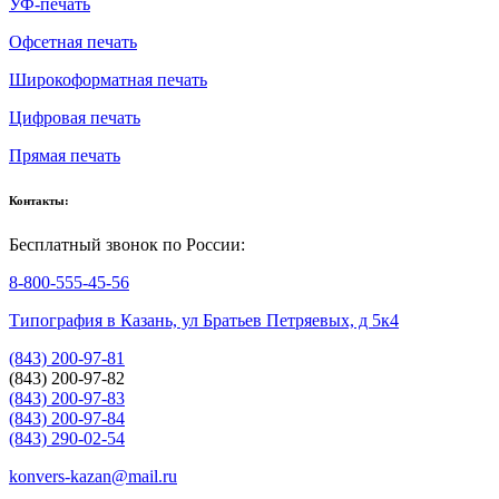
УФ-печать
Офсетная печать
Широкоформатная печать
Цифровая печать
Прямая печать
Контакты:
Бесплатный звонок по России:
8-800-555-45-56
Типография в Казань, ул Братьев Петряевых, д 5к4
(843) 200-97-81
(843) 200-97-82
(843) 200-97-83
(843) 200-97-84
(843) 290-02-54
konvers-kazan@mail.ru