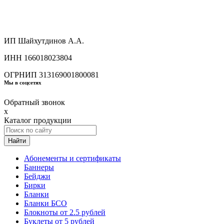
ИП Шайхутдинов А.А.
ИНН 166018023804
ОГРНИП 313169001800081
Мы в соцсетях
Обратный звонок
x
Каталог продукции
Найти
Абонементы и сертификаты
Баннеры
Бейджи
Бирки
Бланки
Бланки БСО
Блокноты от 2.5 рублей
Буклеты от 5 рублей