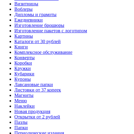
Визитницы
Воблеры
Дипломы и грамоты
Ежедневники
Изготовление брошюры
Изготовление пакетов с логотипом
Картины
Каталоги от 30 рублей
Книги
Комплексное обслуживание
Конверты
Коробки
Кружки
Кубарики
Купоны
Лавсановые папки
Листовки от 37 копеек
Магниты
Меню
Наклейки
Новая продукция
Открытки от 2 рублей
Пазлы
Папки
Периодические издания