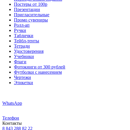
Постеры от 100р
Презентации
Пригласительные
Промо сувениры
Ролл-ап
Ручки
Таблички
Тейбл-тенты
Тетради
Удостоверения
Учебники
Флаги
Фотокниги от 300 рублей
Футболки с нанесением
Чертежи
Этикетки
WhatsApp
Телефон
Контакты
8 843 288 82 22