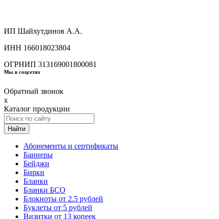
ИП Шайхутдинов А.А.
ИНН 166018023804
ОГРНИП 313169001800081
Мы в соцсетях
Обратный звонок
x
Каталог продукции
Найти
Абонементы и сертификаты
Баннеры
Бейджи
Бирки
Бланки
Бланки БСО
Блокноты от 2.5 рублей
Буклеты от 5 рублей
Визитки от 13 копеек