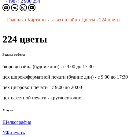
+7 (987) 2 900 254
Главная
›
Картины - заказ онлайн
›
Цветы
›
224 цветы
224 цветы
Режим работы:
бюро дизайна (будние дни) - с 9:00 до 17:30
цех широкоформатной печати (будние дни) - с 9:00 до 17:30
цех цифровой печати - с 9:00 до 20:00
цех офсетной печати - круглосуточно
Услуги
Шелкография
УФ-печать