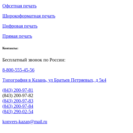
Офсетная печать
Широкоформатная печать
Цифровая печать
Прямая печать
Контакты:
Бесплатный звонок по России:
8-800-555-45-56
Типография в Казань, ул Братьев Петряевых, д 5к4
(843) 200-97-81
(843) 200-97-82
(843) 200-97-83
(843) 200-97-84
(843) 290-02-54
konvers-kazan@mail.ru