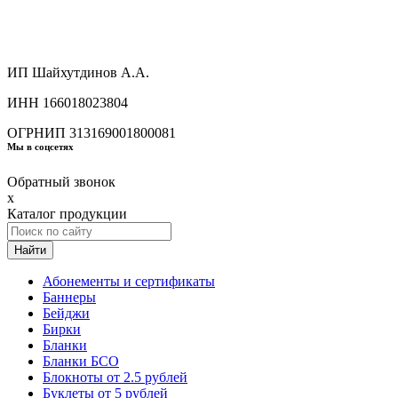
ИП Шайхутдинов А.А.
ИНН 166018023804
ОГРНИП 313169001800081
Мы в соцсетях
Обратный звонок
x
Каталог продукции
Найти
Абонементы и сертификаты
Баннеры
Бейджи
Бирки
Бланки
Бланки БСО
Блокноты от 2.5 рублей
Буклеты от 5 рублей