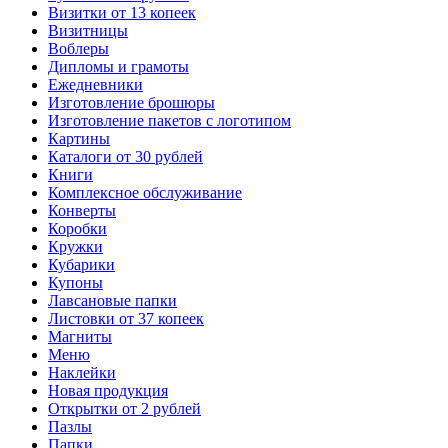
Визитки от 13 копеек
Визитницы
Воблеры
Дипломы и грамоты
Ежедневники
Изготовление брошюры
Изготовление пакетов с логотипом
Картины
Каталоги от 30 рублей
Книги
Комплексное обслуживание
Конверты
Коробки
Кружки
Кубарики
Купоны
Лавсановые папки
Листовки от 37 копеек
Магниты
Меню
Наклейки
Новая продукция
Открытки от 2 рублей
Пазлы
Папки