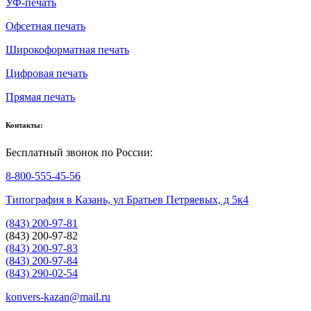
УФ-печать
Офсетная печать
Широкоформатная печать
Цифровая печать
Прямая печать
Контакты:
Бесплатный звонок по России:
8-800-555-45-56
Типография в Казань, ул Братьев Петряевых, д 5к4
(843) 200-97-81
(843) 200-97-82
(843) 200-97-83
(843) 200-97-84
(843) 290-02-54
konvers-kazan@mail.ru