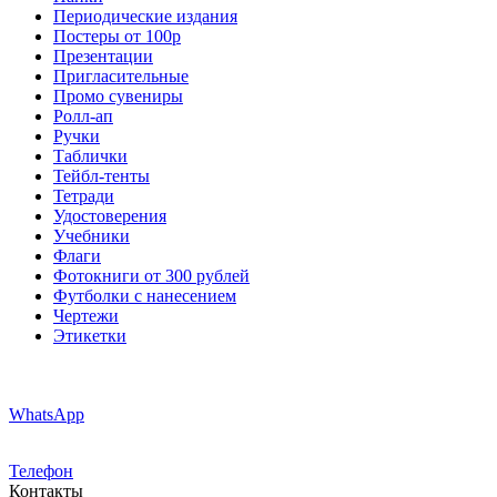
Периодические издания
Постеры от 100р
Презентации
Пригласительные
Промо сувениры
Ролл-ап
Ручки
Таблички
Тейбл-тенты
Тетради
Удостоверения
Учебники
Флаги
Фотокниги от 300 рублей
Футболки с нанесением
Чертежи
Этикетки
WhatsApp
Телефон
Контакты