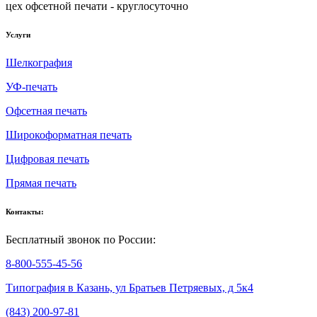
цех офсетной печати - круглосуточно
Услуги
Шелкография
УФ-печать
Офсетная печать
Широкоформатная печать
Цифровая печать
Прямая печать
Контакты:
Бесплатный звонок по России:
8-800-555-45-56
Типография в Казань, ул Братьев Петряевых, д 5к4
(843) 200-97-81