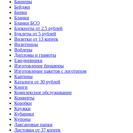
Баннеры
Бейджи
Бирки
Бланки
Бланки БСО
Блокноты от 2.5 рублей
Буклеты от 5 рублей
Визитки от 13 копеек
Визитницы
Воблеры
Дипломы и грамоты
Ежедневники
Изготовление брошюры
Изготовление пакетов с логотипом
Картины
Каталоги от 30 рублей
Книги
Комплексное обслуживание
Конверты
Коробки
Кружки
Кубарики
Купоны
Лавсановые папки
Листовки от 37 копеек