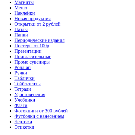
Магниты
Меню
Наклейки
Новая продукция
Открытки от 2 рублей
Пазлы
Папки
Периодические издания
Постеры от 100р
Презентации
Пригласительные
Промо сувениры
Ролл-ап
Ручки
Таблички
Тейбл-тенты
Тетради
Удостоверения
Учебники
Флаги
Фотокниги от 300 рублей
Футболки с нанесением
Чертежи
Этикетки