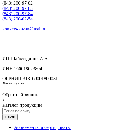
(843) 200-97-82
(843) 200-97-83
(843) 200-97-84
(843) 290-02-54
konvers-kazan@mail.ru
ИП Шайхутдинов А.А.
ИНН 166018023804
ОГРНИП 313169001800081
Мы в соцсетях
Обратный звонок
x
Каталог продукции
Найти
Абонементы и сертификаты