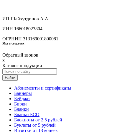
ИП Шайхутдинов А.А.
ИНН 166018023804
ОГРНИП 313169001800081
Мы в соцсетях
Обратный звонок
x
Каталог продукции
Найти
Абонементы и сертификаты
Баннеры
Бейджи
Бирки
Бланки
Бланки БСО
Блокноты от 2.5 рублей
Буклеты от 5 рублей
Визитки от 13 копеек