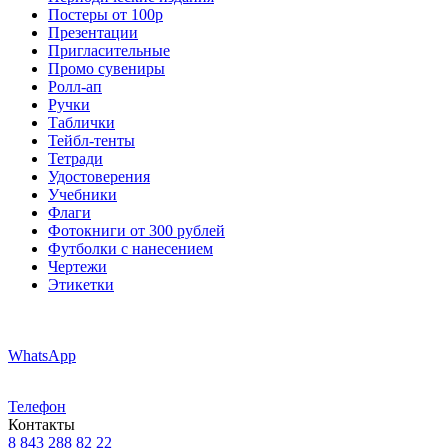
Постеры от 100р
Презентации
Пригласительные
Промо сувениры
Ролл-ап
Ручки
Таблички
Тейбл-тенты
Тетради
Удостоверения
Учебники
Флаги
Фотокниги от 300 рублей
Футболки с нанесением
Чертежи
Этикетки
WhatsApp
Телефон
Контакты
8 843 288 82 22