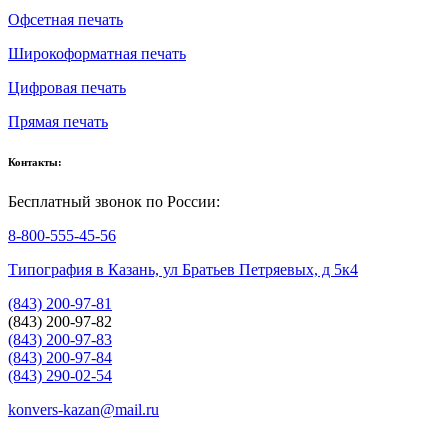
Офсетная печать
Широкоформатная печать
Цифровая печать
Прямая печать
Контакты:
Бесплатный звонок по России:
8-800-555-45-56
Типография в Казань, ул Братьев Петряевых, д 5к4
(843) 200-97-81
(843) 200-97-82
(843) 200-97-83
(843) 200-97-84
(843) 290-02-54
konvers-kazan@mail.ru