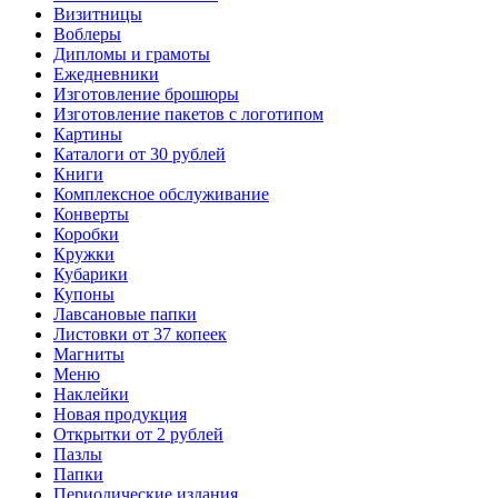
Визитницы
Воблеры
Дипломы и грамоты
Ежедневники
Изготовление брошюры
Изготовление пакетов с логотипом
Картины
Каталоги от 30 рублей
Книги
Комплексное обслуживание
Конверты
Коробки
Кружки
Кубарики
Купоны
Лавсановые папки
Листовки от 37 копеек
Магниты
Меню
Наклейки
Новая продукция
Открытки от 2 рублей
Пазлы
Папки
Периодические издания