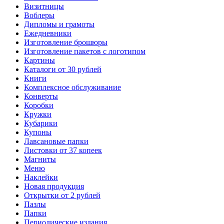
Визитницы
Воблеры
Дипломы и грамоты
Ежедневники
Изготовление брошюры
Изготовление пакетов с логотипом
Картины
Каталоги от 30 рублей
Книги
Комплексное обслуживание
Конверты
Коробки
Кружки
Кубарики
Купоны
Лавсановые папки
Листовки от 37 копеек
Магниты
Меню
Наклейки
Новая продукция
Открытки от 2 рублей
Пазлы
Папки
Периодические издания