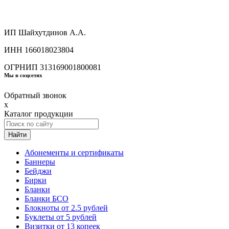
ИП Шайхутдинов А.А.
ИНН 166018023804
ОГРНИП 313169001800081
Мы в соцсетях
Обратный звонок
x
Каталог продукции
Найти
Абонементы и сертификаты
Баннеры
Бейджи
Бирки
Бланки
Бланки БСО
Блокноты от 2.5 рублей
Буклеты от 5 рублей
Визитки от 13 копеек