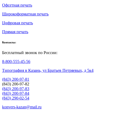
Офсетная печать
Широкоформатная печать
Цифровая печать
Прямая печать
Контакты:
Бесплатный звонок по России:
8-800-555-45-56
Типография в Казань, ул Братьев Петряевых, д 5к4
(843) 200-97-81
(843) 200-97-82
(843) 200-97-83
(843) 200-97-84
(843) 290-02-54
konvers-kazan@mail.ru