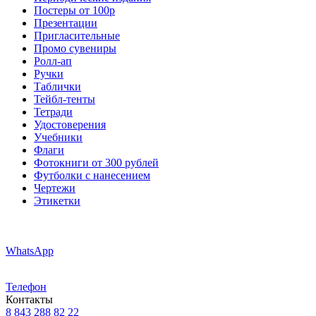
Постеры от 100р
Презентации
Пригласительные
Промо сувениры
Ролл-ап
Ручки
Таблички
Тейбл-тенты
Тетради
Удостоверения
Учебники
Флаги
Фотокниги от 300 рублей
Футболки с нанесением
Чертежи
Этикетки
WhatsApp
Телефон
Контакты
8 843 288 82 22