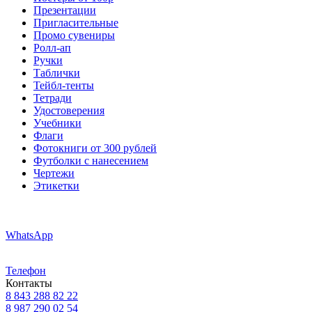
Презентации
Пригласительные
Промо сувениры
Ролл-ап
Ручки
Таблички
Тейбл-тенты
Тетради
Удостоверения
Учебники
Флаги
Фотокниги от 300 рублей
Футболки с нанесением
Чертежи
Этикетки
WhatsApp
Телефон
Контакты
8 843 288 82 22
8 987 290 02 54