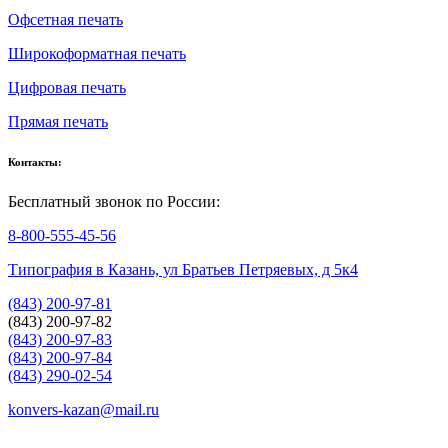
Офсетная печать
Широкоформатная печать
Цифровая печать
Прямая печать
Контакты:
Бесплатный звонок по России:
8-800-555-45-56
Типография в Казань, ул Братьев Петряевых, д 5к4
(843) 200-97-81
(843) 200-97-82
(843) 200-97-83
(843) 200-97-84
(843) 290-02-54
konvers-kazan@mail.ru