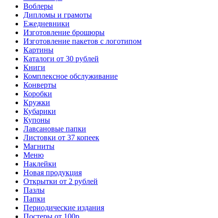
Воблеры
Дипломы и грамоты
Ежедневники
Изготовление брошюры
Изготовление пакетов с логотипом
Картины
Каталоги от 30 рублей
Книги
Комплексное обслуживание
Конверты
Коробки
Кружки
Кубарики
Купоны
Лавсановые папки
Листовки от 37 копеек
Магниты
Меню
Наклейки
Новая продукция
Открытки от 2 рублей
Пазлы
Папки
Периодические издания
Постеры от 100р