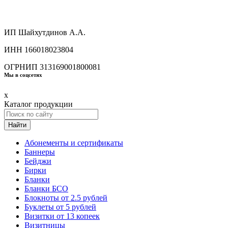
ИП Шайхутдинов А.А.
ИНН 166018023804
ОГРНИП 313169001800081
Мы в соцсетях
x
Каталог продукции
Найти
Абонементы и сертификаты
Баннеры
Бейджи
Бирки
Бланки
Бланки БСО
Блокноты от 2.5 рублей
Буклеты от 5 рублей
Визитки от 13 копеек
Визитницы