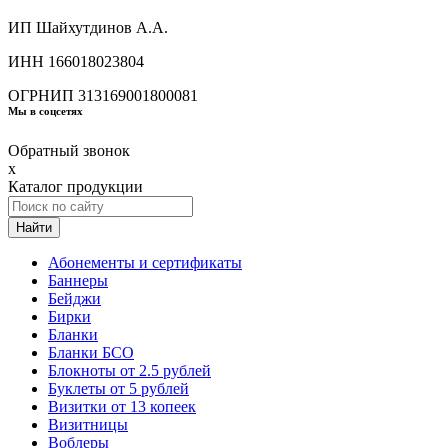
ИП Шайхутдинов А.А.
ИНН 166018023804
ОГРНИП 313169001800081
Мы в соцсетях
Обратный звонок
x
Каталог продукции
Найти
Абонементы и сертификаты
Баннеры
Бейджи
Бирки
Бланки
Бланки БСО
Блокноты от 2.5 рублей
Буклеты от 5 рублей
Визитки от 13 копеек
Визитницы
Воблеры