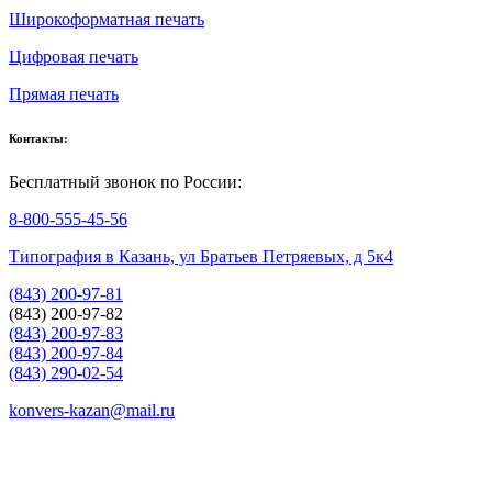
Широкоформатная печать
Цифровая печать
Прямая печать
Контакты:
Бесплатный звонок по России:
8-800-555-45-56
Типография в Казань, ул Братьев Петряевых, д 5к4
(843) 200-97-81
(843) 200-97-82
(843) 200-97-83
(843) 200-97-84
(843) 290-02-54
konvers-kazan@mail.ru