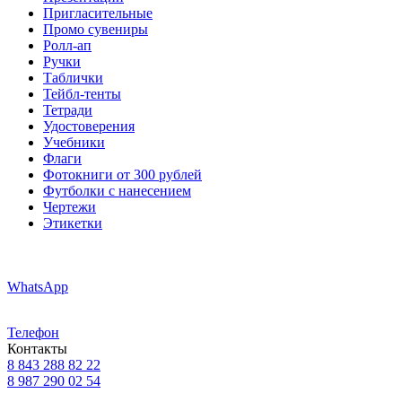
Пригласительные
Промо сувениры
Ролл-ап
Ручки
Таблички
Тейбл-тенты
Тетради
Удостоверения
Учебники
Флаги
Фотокниги от 300 рублей
Футболки с нанесением
Чертежи
Этикетки
WhatsApp
Телефон
Контакты
8 843 288 82 22
8 987 290 02 54