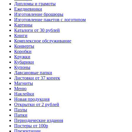
Дипломы и грамоты
Ежедневники
Изготовление брошюры
Изготовление пакетов с логотипом
Картины
Каталоги от 30 рублей
Книги
Комплексное обслуживание
Конверты
Коробки
Кружки
Кубарики
Купоны
Лавсановые папки
Листовки от 37 копеек
Магниты
Меню
Наклейки
Новая продукция
Открытки от 2 рублей
Пазлы
Папки
Периодические издания
Постеры от 100р
Презентации