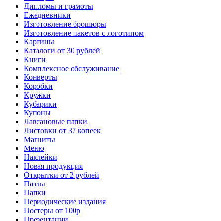
Дипломы и грамоты
Ежедневники
Изготовление брошюры
Изготовление пакетов с логотипом
Картины
Каталоги от 30 рублей
Книги
Комплексное обслуживание
Конверты
Коробки
Кружки
Кубарики
Купоны
Лавсановые папки
Листовки от 37 копеек
Магниты
Меню
Наклейки
Новая продукция
Открытки от 2 рублей
Пазлы
Папки
Периодические издания
Постеры от 100р
Презентации