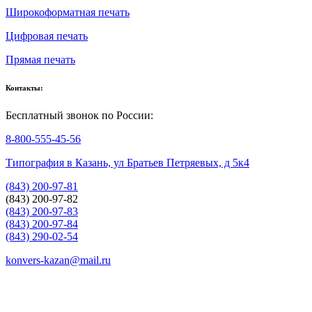
Широкоформатная печать
Цифровая печать
Прямая печать
Контакты:
Бесплатный звонок по России:
8-800-555-45-56
Типография в Казань, ул Братьев Петряевых, д 5к4
(843) 200-97-81
(843) 200-97-82
(843) 200-97-83
(843) 200-97-84
(843) 290-02-54
konvers-kazan@mail.ru