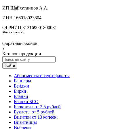
ИП Шайхутдинов А.А.
ИНН 166018023804
ОГРНИП 313169001800081
Мы в соцсетях
Обратный звонок
x
Каталог продукции
Найти
Абонементы и сертификаты
Баннеры
Бейджи
Бирки
Бланки
Бланки БСО
Блокноты от 2.5 рублей
Буклеты от 5 рублей
Визитки от 13 копеек
Визитницы
Воблеры