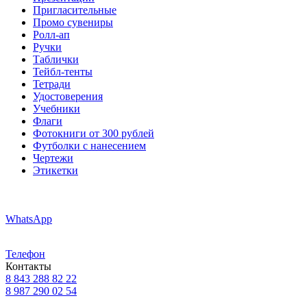
Пригласительные
Промо сувениры
Ролл-ап
Ручки
Таблички
Тейбл-тенты
Тетради
Удостоверения
Учебники
Флаги
Фотокниги от 300 рублей
Футболки с нанесением
Чертежи
Этикетки
WhatsApp
Телефон
Контакты
8 843 288 82 22
8 987 290 02 54