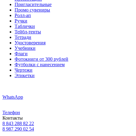
Пригласительные
Промо сувениры
Ролл-ап
Ручки
Таблички
Тейбл-тенты
Тетради
Удостоверения
Учебники
Флаги
Фотокниги от 300 рублей
Футболки с нанесением
Чертежи
Этикетки
WhatsApp
Телефон
Контакты
8 843 288 82 22
8 987 290 02 54