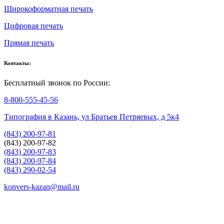
Широкоформатная печать
Цифровая печать
Прямая печать
Контакты:
Бесплатный звонок по России:
8-800-555-45-56
Типография в Казань, ул Братьев Петряевых, д 5к4
(843) 200-97-81
(843) 200-97-82
(843) 200-97-83
(843) 200-97-84
(843) 290-02-54
konvers-kazan@mail.ru