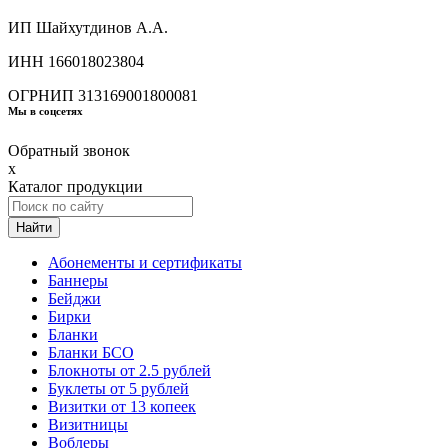
ИП Шайхутдинов А.А.
ИНН 166018023804
ОГРНИП 313169001800081
Мы в соцсетях
Обратный звонок
x
Каталог продукции
Найти
Абонементы и сертификаты
Баннеры
Бейджи
Бирки
Бланки
Бланки БСО
Блокноты от 2.5 рублей
Буклеты от 5 рублей
Визитки от 13 копеек
Визитницы
Воблеры