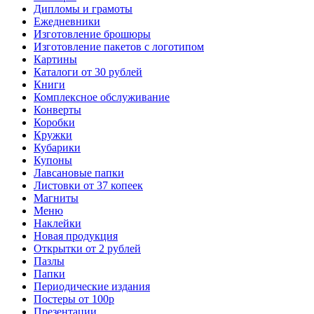
Дипломы и грамоты
Ежедневники
Изготовление брошюры
Изготовление пакетов с логотипом
Картины
Каталоги от 30 рублей
Книги
Комплексное обслуживание
Конверты
Коробки
Кружки
Кубарики
Купоны
Лавсановые папки
Листовки от 37 копеек
Магниты
Меню
Наклейки
Новая продукция
Открытки от 2 рублей
Пазлы
Папки
Периодические издания
Постеры от 100р
Презентации