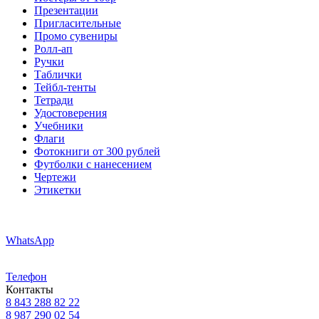
Презентации
Пригласительные
Промо сувениры
Ролл-ап
Ручки
Таблички
Тейбл-тенты
Тетради
Удостоверения
Учебники
Флаги
Фотокниги от 300 рублей
Футболки с нанесением
Чертежи
Этикетки
WhatsApp
Телефон
Контакты
8 843 288 82 22
8 987 290 02 54