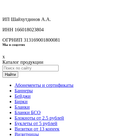
ИП Шайхутдинов А.А.
ИНН 166018023804
ОГРНИП 313169001800081
Мы в соцсетях
x
Каталог продукции
Найти
Абонементы и сертификаты
Баннеры
Бейджи
Бирки
Бланки
Бланки БСО
Блокноты от 2.5 рублей
Буклеты от 5 рублей
Визитки от 13 копеек
Визитницы