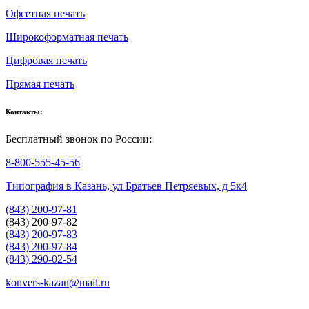
Офсетная печать
Широкоформатная печать
Цифровая печать
Прямая печать
Контакты:
Бесплатный звонок по России:
8-800-555-45-56
Типография в Казань, ул Братьев Петряевых, д 5к4
(843) 200-97-81
(843) 200-97-82
(843) 200-97-83
(843) 200-97-84
(843) 290-02-54
konvers-kazan@mail.ru