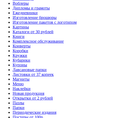
Воблеры
Дипломы и грамоты
Ежедневники
Изготовление брошюры
Изготовление пакетов с логотипом
Картины
Каталоги от 30 рублей
Книги
Комплексное обслуживание
Конверты
Коробки
Кружки
Кубарики
Купоны
Лавсановые папки
Листовки от 37 копеек
Магниты
Меню
Наклейки
Новая продукция
Открытки от 2 рублей
Пазлы
Папки
Периодические издания
Постеры от 100р